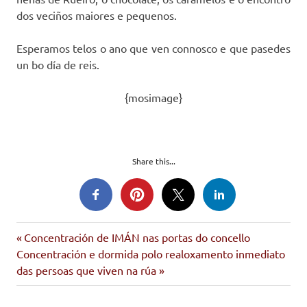
dos veciños maiores e pequenos.
Esperamos telos o ano que ven connosco e que pasedes
un bo día de reis.
{mosimage}
Share this...
Entrada
Navegación
Concentración de IMÁN nas portas do concello
Siguiente
anterior:
Concentración e dormida polo realoxamento inmediato
de
entrada:
das persoas que viven na rúa
entradas