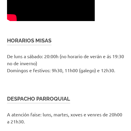
HORARIOS MISAS
De luns a sábado: 20:00h (no horario de verán e ás 19:30
no de inverno)
Domingos e festivos: 9h30, 11h00 (galego) e 12h30.
DESPACHO PARROQUIAL
A atención faise: luns, martes, xoves e venres de 20h00
a 21h30.