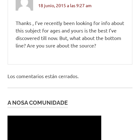
18 junio, 2015 a las 9:27 am
Thanks , I’ve recently been looking for info about
this subject for ages and yours is the best I’ve
discovered till now. But, what about the bottom
line? Are you sure about the source?
Los comentarios están cerrados.
A NOSA COMUNIDADE