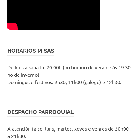
HORARIOS MISAS
De luns a sábado: 20:00h (no horario de verán e ás 19:30
no de inverno)
Domingos e festivos: 9h30, 11h00 (galego) e 12h30.
DESPACHO PARROQUIAL
A atención faise: luns, martes, xoves e venres de 20h00
a 21h30.