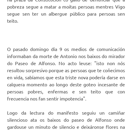
pobreza segue a matar a moitas persoas mentres Vigo
segue sen ter un albergue público para persoas sen
teito.
O pasado domingo día 9 os medios de comunicación
informaban da morte de Antonio nos baixos do mirador
do Paseo de Alfonso. No acto leuse: "isto non nós
resultou sorpresivo porque as persoas que te coñecimos
en vida, sabíamos que esta triste nova podería darse en
calquera momento ao longo deste goteo incesante de
persoas pobres, enfermas e sen teito que con
frecuencia nos fan sentir impotencia".
Logo da lectura do manifesto seguiu un camiñar
silencioso ata os baixos do paseo de Alfonso onde
gardouse un minuto de silencio e deixáronse flores na