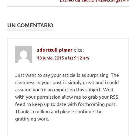
de
entrada:
entradas
UN COMENTARIO
sdorttuii plmnr
dice:
18 junio, 2015 a las 9:12 am
Just want to say your article is as surprising. The
clearness in your post is simply great and i could
assume you’re an expert on this subject. Well
with your permission allow me to grab your RSS
feed to keep up to date with forthcoming post.
Thanks a million and please continue the
gratifying work.