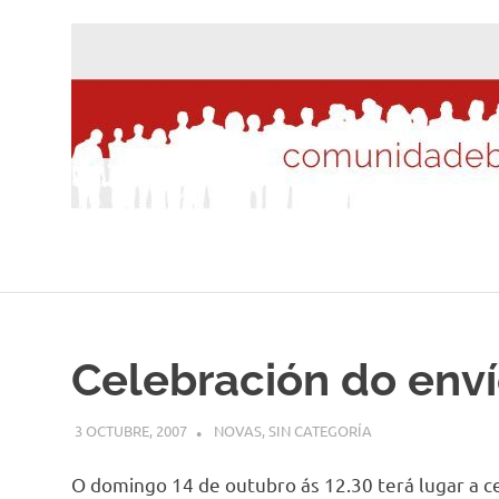
Saltar
al
contenido
Celebración do env
3 OCTUBRE, 2007
DESARROLLO
NOVAS
,
SIN CATEGORÍA
O domingo 14 de outubro ás 12.30 terá lugar a c