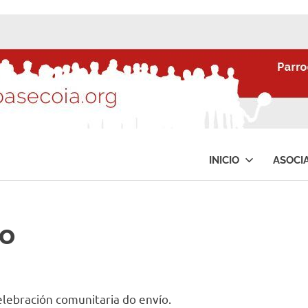
INICIO
ASOCI
ío
elebración comunitaria do envío.