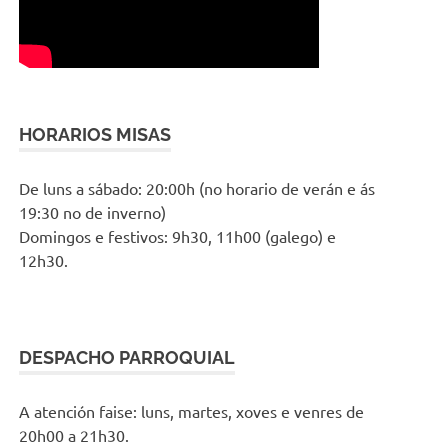
HORARIOS MISAS
De luns a sábado: 20:00h (no horario de verán e ás
19:30 no de inverno)
Domingos e festivos: 9h30, 11h00 (galego) e
12h30.
DESPACHO PARROQUIAL
A atención faise: luns, martes, xoves e venres de
20h00 a 21h30.