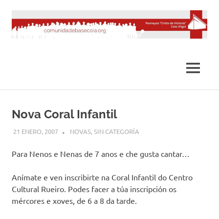
Saltar
al
contenido
MENÚ
Nova Coral Infantil
21 ENERO, 2007
DESARROLLO
NOVAS
,
SIN CATEGORÍA
Para Nenos e Nenas de 7 anos e che gusta cantar…
Anímate e ven inscribirte na Coral Infantil do Centro
Cultural Rueiro. Podes facer a túa inscripción os
mércores e xoves, de 6 a 8 da tarde.