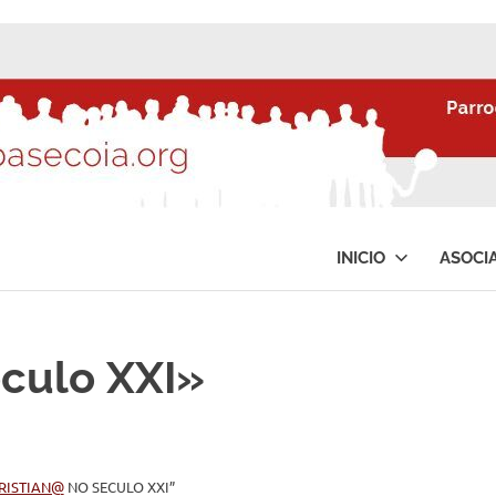
INICIO
ASOCI
éculo XXI»
RISTIAN@
NO SECULO XXI”