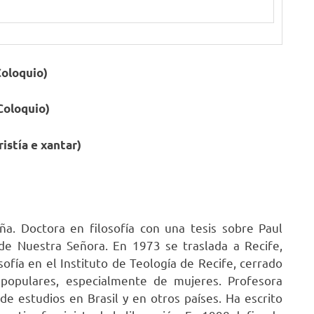
Coloquio)
Coloquio)
stía e xantar)
ña. Doctora en filosofía con una tesis sobre Paul
de Nuestra Señora. En 1973 se traslada a Recife,
ofía en el Instituto de Teología de Recife, cerrado
populares, especialmente de mujeres. Profesora
de estudios en Brasil y en otros países. Ha escrito