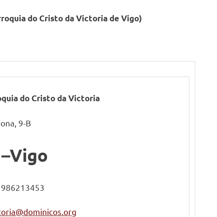
roquia do Cristo da Victoria de Vigo)
quia do Cristo da Victoria
iona, 9-B
 –Vigo
o 986213453
ctoria@dominicos.org