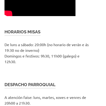
HORARIOS MISAS
De luns a sábado: 20:00h (no horario de verán e ás
19:30 no de inverno)
Domingos e festivos: 9h30, 11h00 (galego) e
12h30.
DESPACHO PARROQUIAL
A atención faise: luns, martes, xoves e venres de
20h00 a 21h30.