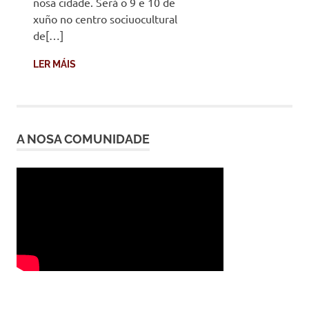
nosa cidade. Será o 9 e 10 de
xuño no centro sociuocultural
de[…]
LER MÁIS
A NOSA COMUNIDADE