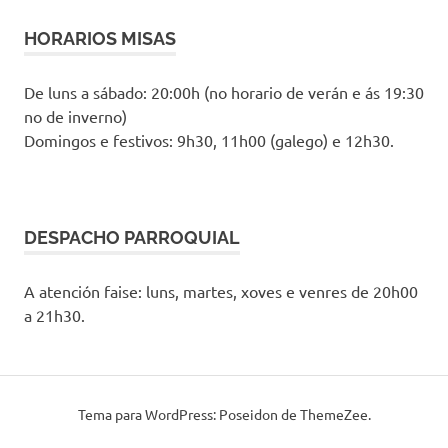
HORARIOS MISAS
De luns a sábado: 20:00h (no horario de verán e ás 19:30
no de inverno)
Domingos e festivos: 9h30, 11h00 (galego) e 12h30.
DESPACHO PARROQUIAL
A atención faise: luns, martes, xoves e venres de 20h00
a 21h30.
Tema para WordPress: Poseidon de ThemeZee.