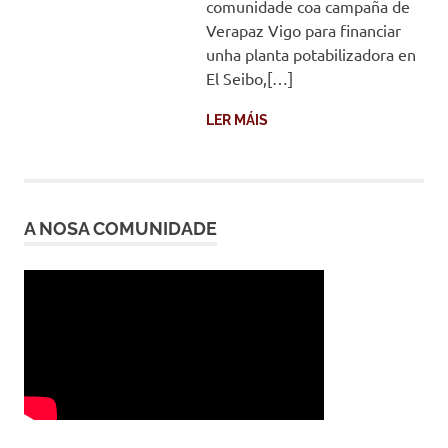
comunidade coa campaña de
Verapaz Vigo para financiar
unha planta potabilizadora en
El Seibo,[…]
LER MÁIS
A NOSA COMUNIDADE