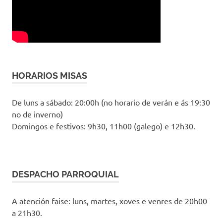
HORARIOS MISAS
De luns a sábado: 20:00h (no horario de verán e ás 19:30
no de inverno)
Domingos e festivos: 9h30, 11h00 (galego) e 12h30.
DESPACHO PARROQUIAL
A atención faise: luns, martes, xoves e venres de 20h00
a 21h30.