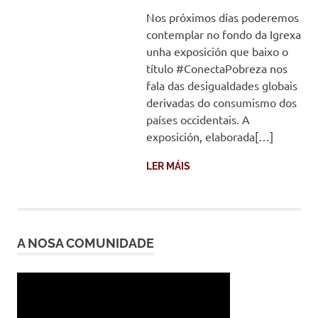
Nos próximos días poderemos
contemplar no fondo da Igrexa
unha exposición que baixo o
título #ConectaPobreza nos
fala das desigualdades globais
derivadas do consumismo dos
países occidentais. A
exposición, elaborada[…]
LER MÁIS
A NOSA COMUNIDADE