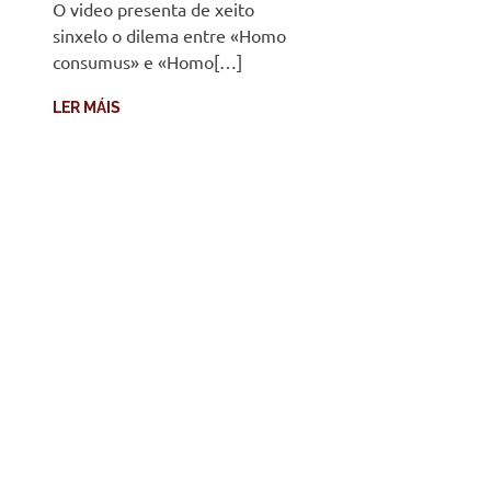
O video presenta de xeito
sinxelo o dilema entre «Homo
consumus» e «Homo[…]
LER MÁIS