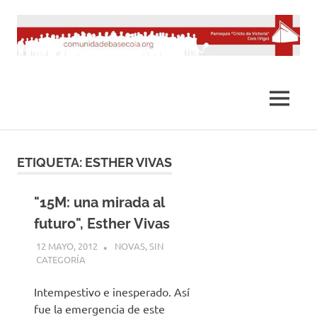
Saltar
al
contenido
MENÚ
ETIQUETA:
ESTHER VIVAS
"15M: una mirada al
futuro", Esther Vivas
12 MAYO, 2012
DESARROLLO
NOVAS
,
SIN
CATEGORÍA
Intempestivo e inesperado. Así
fue la emergencia de este