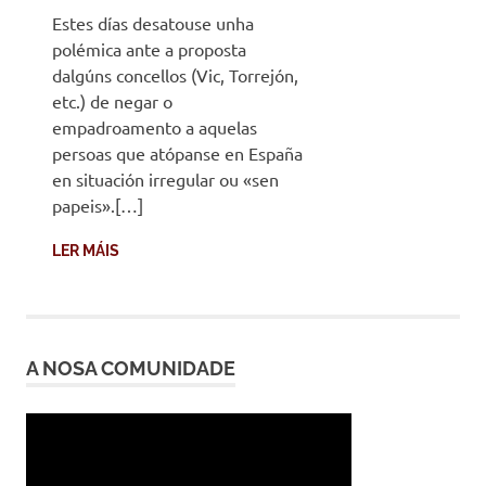
Estes días desatouse unha
polémica ante a proposta
dalgúns concellos (Vic, Torrejón,
etc.) de negar o
empadroamento a aquelas
persoas que atópanse en España
en situación irregular ou «sen
papeis».[…]
LER MÁIS
A NOSA COMUNIDADE