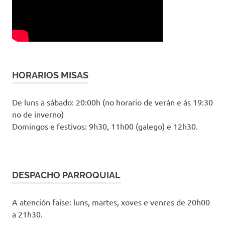
HORARIOS MISAS
De luns a sábado: 20:00h (no horario de verán e ás 19:30
no de inverno)
Domingos e festivos: 9h30, 11h00 (galego) e 12h30.
DESPACHO PARROQUIAL
A atención faise: luns, martes, xoves e venres de 20h00
a 21h30.