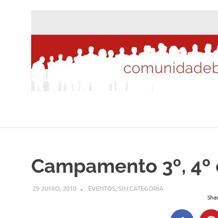
Saltar
al
contenido
Campamento 3º, 4º e
29 JUNIO, 2010
DESARROLLO
EVENTOS
,
SIN CATEGORÍA
Shar