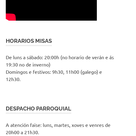
HORARIOS MISAS
De luns a sábado: 20:00h (no horario de verán e ás
19:30 no de inverno)
Domingos e festivos: 9h30, 11h00 (galego) e
12h30.
DESPACHO PARROQUIAL
A atención faise: luns, martes, xoves e venres de
20h00 a 21h30.